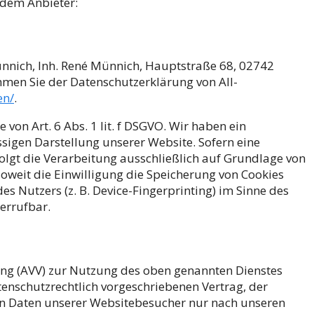
ndem Anbieter:
nnich, Inh. René Münnich, Hauptstraße 68, 02742
ehmen Sie der Datenschutzerklärung von All-
en/
.
von Art. 6 Abs. 1 lit. f DSGVO. Wir haben ein
ssigen Darstellung unserer Website. Sofern eine
olgt die Verarbeitung ausschließlich auf Grundlage von
 soweit die Einwilligung die Speicherung von Cookies
s Nutzers (z. B. Device-Fingerprinting) im Sinne des
derrufbar.
ung (AVV) zur Nutzung des oben genannten Dienstes
tenschutzrechtlich vorgeschriebenen Vertrag, der
en Daten unserer Websitebesucher nur nach unseren