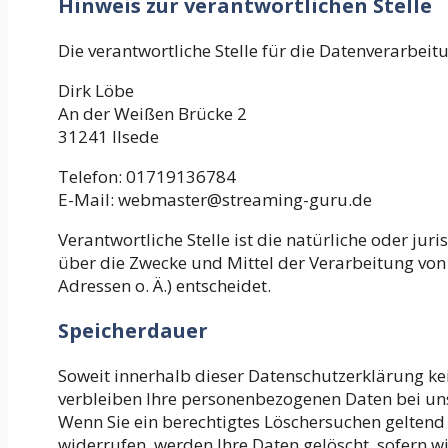
Hinweis zur verantwortlichen Stelle
Die verantwortliche Stelle für die Datenverarbeitu
Dirk Löbe
An der Weißen Brücke 2
31241 Ilsede
Telefon: 01719136784
E-Mail: webmaster@streaming-guru.de
Verantwortliche Stelle ist die natürliche oder ju
über die Zwecke und Mittel der Verarbeitung von
Adressen o. Ä.) entscheidet.
Speicherdauer
Soweit innerhalb dieser Datenschutzerklärung ke
verbleiben Ihre personenbezogenen Daten bei uns,
Wenn Sie ein berechtigtes Löschersuchen geltend
widerrufen, werden Ihre Daten gelöscht, sofern wi