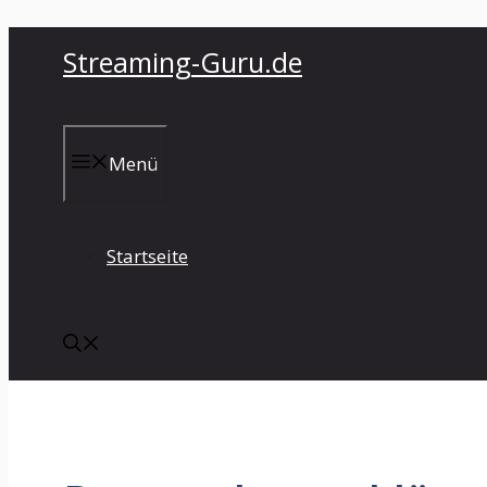
Zum
Streaming-Guru.de
Inhalt
springen
Menü
Startseite