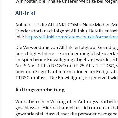
Wir hosten die Inhalte unserer Website bei folge
All-Inkl
Anbieter ist die ALL-INKL.COM – Neue Medien Mü
Friedersdorf (nachfolgend All-Inkl). Details entn
Inkl:
https://all-inkl.com/datenschutzinformation
Die Verwendung von All-Inkl erfolgt auf Grundlage 
berechtigtes Interesse an einer möglichst zuverlä
entsprechende Einwilligung abgefragt wurde, erf
Art. 6 Abs. 1 lit. a DSGVO und § 25 Abs. 1 TTDSG,
oder den Zugriff auf Informationen im Endgerät de
TTDSG umfasst. Die Einwilligung ist jederzeit wi
Auftragsverarbeitung
Wir haben einen Vertrag über Auftragsverarbeit
geschlossen. Hierbei handelt es sich um einen da
gewährleistet, dass dieser die personenbezogen