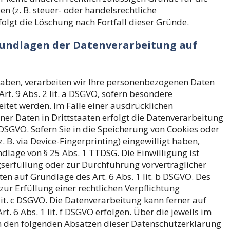
 (z. B. steuer- oder handelsrechtliche
folgt die Löschung nach Fortfall dieser Gründe.
rundlagen der Datenverarbeitung auf
 haben, verarbeiten wir Ihre personenbezogenen Daten
Art. 9 Abs. 2 lit. a DSGVO, sofern besondere
itet werden. Im Falle einer ausdrücklichen
er Daten in Drittstaaten erfolgt die Datenverarbeitung
 DSGVO. Sofern Sie in die Speicherung von Cookies oder
. B. via Device-Fingerprinting) eingewilligt haben,
dlage von § 25 Abs. 1 TTDSG. Die Einwilligung ist
agserfüllung oder zur Durchführung vorvertraglicher
en auf Grundlage des Art. 6 Abs. 1 lit. b DSGVO. Des
zur Erfüllung einer rechtlichen Verpflichtung
 lit. c DSGVO. Die Datenverarbeitung kann ferner auf
. 6 Abs. 1 lit. f DSGVO erfolgen. Über die jeweils im
in den folgenden Absätzen dieser Datenschutzerklärung