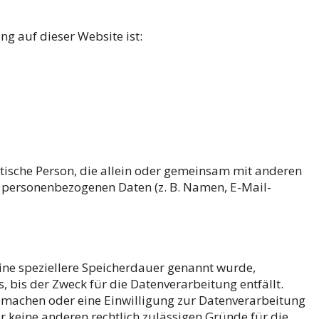
ng auf dieser Website ist:
ristische Person, die allein oder gemeinsam mit anderen
 personenbezogenen Daten (z. B. Namen, E-Mail-
ine speziellere Speicherdauer genannt wurde,
 bis der Zweck für die Datenverarbeitung entfällt.
 machen oder eine Einwilligung zur Datenverarbeitung
r keine anderen rechtlich zulässigen Gründe für die